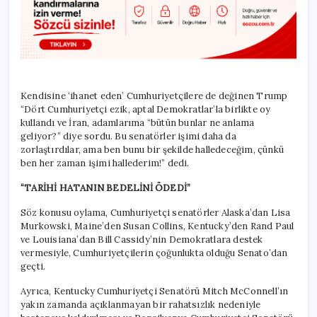
Kendisine ‘ihanet eden’ Cumhuriyetçilere de değinen Trump
“Dört Cumhuriyetçi ezik, aptal Demokratlar’la birlikte oy
kullandı ve İran, adamlarıma “bütün bunlar ne anlama
geliyor?” diye sordu. Bu senatörler işimi daha da
zorlaştırdılar, ama ben bunu bir şekilde halledeceğim, çünkü
ben her zaman işimi hallederim!” dedi.
“TARİHİ HATANIN BEDELİNİ ÖDEDİ”
Söz konusu oylama, Cumhuriyetçi senatörler Alaska’dan Lisa
Murkowski, Maine’den Susan Collins, Kentucky’den Rand Paul
ve Louisiana’dan Bill Cassidy’nin Demokratlara destek
vermesiyle, Cumhuriyetçilerin çoğunlukta olduğu Senato’dan
geçti.
Ayrıca, Kentucky Cumhuriyetçi Senatörü Mitch McConnell’ın
yakın zamanda açıklanmayan bir rahatsızlık nedeniyle