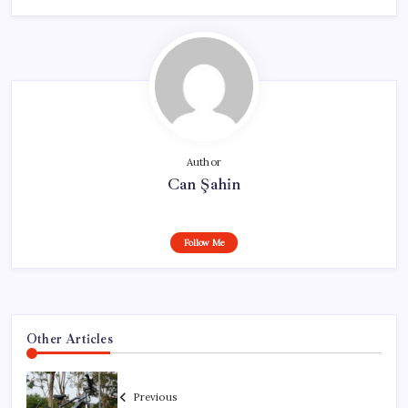
Author
Can Şahin
Follow Me
Other Articles
Previous