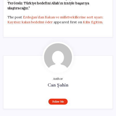
Terörsüz Türkiye hedefini Allah’ın izniyle başarıya
ulaştıracağız.”
The post
Erdoğan’dan Bakan ve milletvekillerine sert uyarı:
Kayıtsız kalan bedelini öder
appeared first on
Kilis Egitim
.
Author
Can Şahin
Follow Me