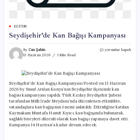
EĞITIM
Seydişehir’de Kan Bağışı Kampanyası
Seydişehir’de
By
Can Şahin
yorumlar kapalı
Kan
13 Haziran 2026
1 Min Read
Bağışı
Kampanyası
için
Seydişehir’de Kan Bağışı Kampanyası Posted on 13 Haziran
2026 by Yusuf Arslan Konya’nın Seydişehir ilçesinde kan
bağısı kampanyası yapıldı. Türk Kızılay Seydişehir Şubesi
tarafından Milli İrade Meydanı’nda düzenlenen etkinlikte,
vatandaşlara kan bağışının önemi anlatıldı. Etkinliğine katılan
Kaymakam Mustafa Hamit Kıyıcı, kan bağışında bulunarak,
sağlıklı bireyleri düzenli olarak kan bağışı yapmaya davet etti.
Kampanya 14 Haziran’a kadar devam edecek.