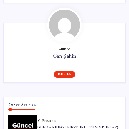
Author
Can Şahin
Follow Me
Other Articles
Previous
DÜNYA KUPASI FİKSTÜRÜ (TÜM GRUPLAR):