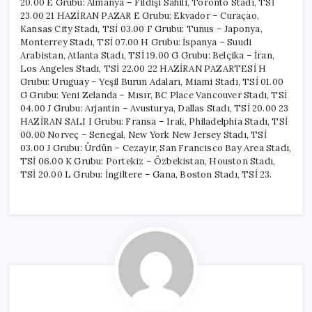
20.00 E Grubu: Almanya – Fildişi Sahili, Toronto Stadı, TSİ
23.00 21 HAZİRAN PAZAR E Grubu: Ekvador – Curaçao,
Kansas City Stadı, TSİ 03.00 F Grubu: Tunus – Japonya,
Monterrey Stadı, TSİ 07.00 H Grubu: İspanya – Suudi
Arabistan, Atlanta Stadı, TSİ 19.00 G Grubu: Belçika – İran,
Los Angeles Stadı, TSİ 22.00 22 HAZİRAN PAZARTESİ H
Grubu: Uruguay – Yeşil Burun Adaları, Miami Stadı, TSİ 01.00
G Grubu: Yeni Zelanda – Mısır, BC Place Vancouver Stadı, TSİ
04.00 J Grubu: Arjantin – Avusturya, Dallas Stadı, TSİ 20.00 23
HAZİRAN SALI I Grubu: Fransa – Irak, Philadelphia Stadı, TSİ
00.00 Norveç – Senegal, New York New Jersey Stadı, TSİ
03.00 J Grubu: Ürdün – Cezayir, San Francisco Bay Area Stadı,
TSİ 06.00 K Grubu: Portekiz – Özbekistan, Houston Stadı,
TSİ 20.00 L Grubu: İngiltere – Gana, Boston Stadı, TSİ 23.