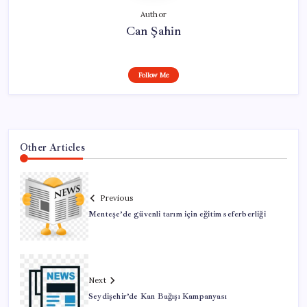
Author
Can Şahin
Follow Me
Other Articles
Previous
Menteşe’de güvenli tarım için eğitim seferberliği
Next
Seydişehir’de Kan Bağışı Kampanyası