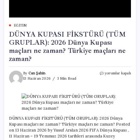
EĞITIM
DÜNYA KUPASI FİKSTÜRÜ (TÜM
GRUPLAR): 2026 Dünya Kupası
maçları ne zaman? Türkiye maçları ne
zaman?
DÜNYA
By
Can Şahin
yorumlar kapalı
KUPASI
13 Haziran 2026
3 Min Read
FİKSTÜRÜ
(TÜM
GRUPLAR):
2026
Dünya
Kupası
maçları
DÜNYA KUPASI FİKSTÜRÜ (TÜM GRUPLAR): 2026 Dünya
ne
Kupası maçları ne zaman? Türkiye maçları ne zaman? Posted
zaman?
on 13 Haziran 2026 by Yusuf Arslan 2026 FIFA Dünya Kupası ,
Türkiye
11 Haziran – 19 Temmuz 2026 tarihleri arasında Kuzey
maçları