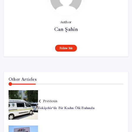
Author
Can Şahin
Follow Me
Other Articles
Previous
Eskişehir’de Bir Kadın Ölü Bulundu