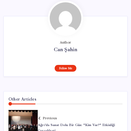
Author
Can Şahin
Follow Me
Other Articles
Previous
Ağrı’da Sanat Dolu Bir Gün: “Kim Var?” Etkinliği
Gerçekleşti