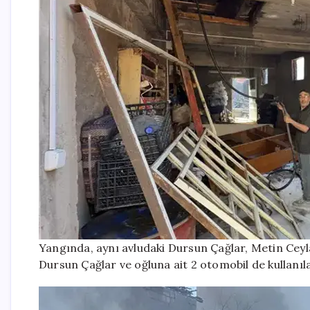
Yangında, aynı avludaki Dursun Çağlar, Metin Ceyla
Dursun Çağlar ve oğluna ait 2 otomobil de kullanıl