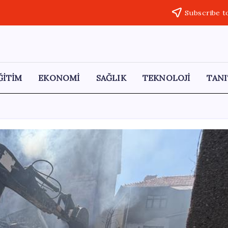
Subscribe t
ĞİTİM
EKONOMİ
SAĞLIK
TEKNOLOJİ
TANI