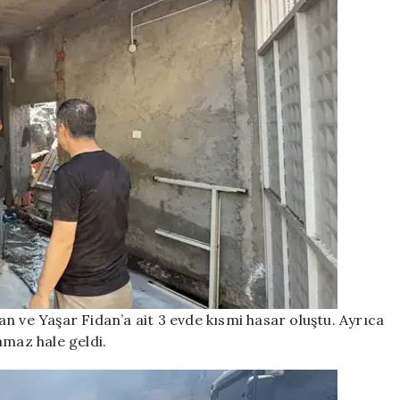
n ve Yaşar Fidan’a ait 3 evde kısmi hasar oluştu. Ayrıca
amaz hale geldi.