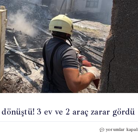
 dönüştü! 3 ev ve 2 araç zarar gördü
Avluda
yorumlar kapal
başlayan