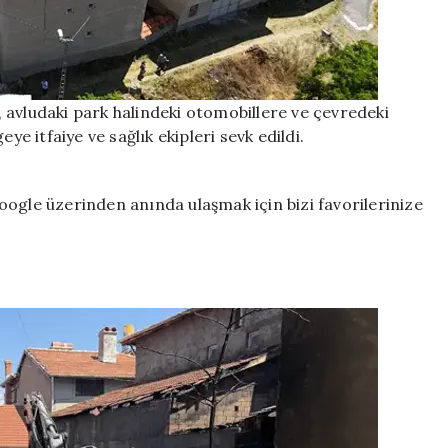
avludaki park halindeki otomobillere ve çevredeki
ye itfaiye ve sağlık ekipleri sevk edildi.
ogle üzerinden anında ulaşmak için bizi favorilerinize