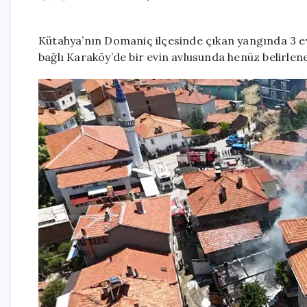
Kütahya’nın Domaniç ilçesinde çıkan yangında 3 evd
bağlı Karaköy’de bir evin avlusunda henüz belirle