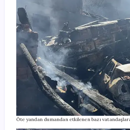
Öte yandan dumandan etkilenen bazı vatandaşlara o