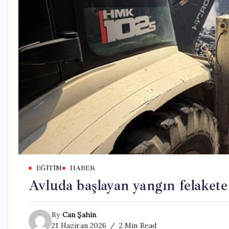
EĞITIM
HABER
Avluda başlayan yangın felakete
By
Can Şahin
21 Haziran 2026
2 Min Read