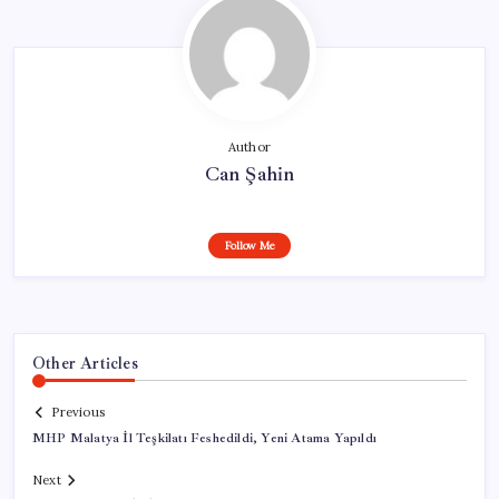
Author
Can Şahin
Follow Me
Other Articles
Previous
MHP Malatya İl Teşkilatı Feshedildi, Yeni Atama Yapıldı
Next