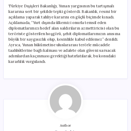
Türkiye Dışişleri Bakanlığı, Yunan yargısının bu tartışmalı
kararına sert bir şekilde tepki gösterdi. Bakanlık, resmi bir
açıklama yaparak tahliye kararını en güçlü biçimde kınadı.
Açıklamada, “Yurt dışında ülkemizi onurla temsil eden
diplomatlarımızı hedef alan saldırıların azmettiricisi olan bu
teröriste gösterilen hoşgörü, şehit diplomatlarımızın anısına
büyük bir saygısızlık olup, kesinlikle kabul edilemez” denildi.
Ayrıca, Yunan hükümetine uluslararası terörle mücadele
taahhütlerine bağlı kalması ve adalete olan güveni sarsacak
adımlardan kaçınması gerektiği hatırlatılarak, bu konudaki
kararlılık vurgulandı.
Author