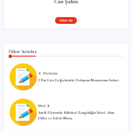
Can Şahin
Follow Me
Other Articles
Previous
2 Bin Lira Değerindeki Dolaman Mantarının Sırları
Next
Antik Dönemde Kültürel Zenginliğin İzleri: Altın
Diller ve Edebi Miras