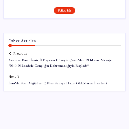
Follow Me
Other Articles
Previous
Anahtar Parti İzmir İl Başkanı Hüseyin Çakır’dan 19 Mayıs Mesajı:
“Milli Mücadele Gençliğin Kahramanlığıyla Başladı”
Next
İran’da Son Düğünler: Çiftler Savaşa Hazır Olduklarını İlan Etti