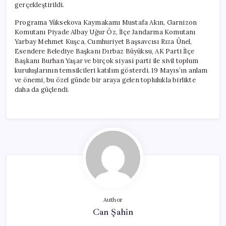
gerçekleştirildi.
Programa Yüksekova Kaymakamı Mustafa Akın, Garnizon
Komutanı Piyade Albay Uğur Öz, İlçe Jandarma Komutanı
Yarbay Mehmet Kuşca, Cumhuriyet Başsavcısı Rıza Ünel,
Esendere Belediye Başkanı Dırbaz Büyüksu, AK Parti İlçe
Başkanı Burhan Yaşar ve birçok siyasi parti ile sivil toplum
kuruluşlarının temsilcileri katılım gösterdi. 19 Mayıs’ın anlam
ve önemi, bu özel günde bir araya gelen toplulukla birlikte
daha da güçlendi.
Author
Can Şahin