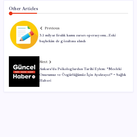
Other Articles
Previous
3.1 milyar liralık kamu zararı operasyonu…Eski
başhekim de gözaltına alındı
Next
Ankara’da Psikologlardan Tarihi Eylem: “Mesleki
Onurumuz ve Özgürlüğümüz İçin Ayaktayız!” • Sağlık
Haberi