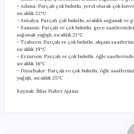
– Adana: Parçalı çok bulutlu, yerel olarak çok kuvve
sıcaklık 22°C
– Antalya: Parçalı çok bulutlu, aralıklı sağanak ve 
– Samsun: Parçalı ve çok bulutlu, gece saatlerind
sağanak yağışlı, sıcaklık 21°C
– Trabzon: Parçalı ve çok bulutlu, akşam saatlerin
sıcaklık 19°C
– Erzurum: Parçalı ve çok bulutlu, öğle saatlerinde
sıcaklık 18°C
– Diyarbakır: Parçalı ve çok bulutlu, öğle saatleri
yağışlı, sıcaklık 25°C
Kaynak: İhlas Haber Ajansı