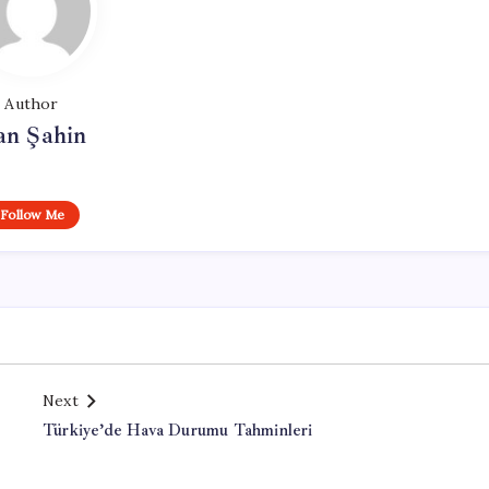
Author
an Şahin
Follow Me
Next
Türkiye’de Hava Durumu Tahminleri