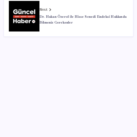
Next
Dr. Hakan Özerol ile Hisse Senedi Endeksi Hakkında
Bilmeniz Gerekenler
SON YAZILAR
Bellek Pazarında Yeni Dönem: HP ve Asus Çinli
Tedarikçilere Geçiyor
Airbnb, ürün geliştirme süreçlerinde yapay zekayı
kullanıyor