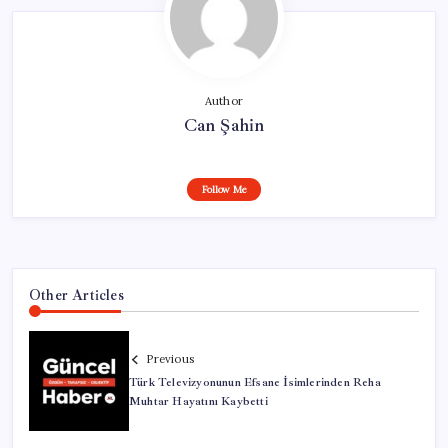
Author
Can Şahin
Follow Me
Other Articles
Previous
Türk Televizyonunun Efsane İsimlerinden Reha
Muhtar Hayatını Kaybetti