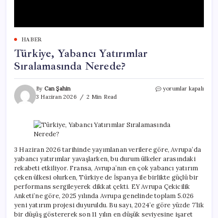
HABER
Türkiye, Yabancı Yatırımlar
Sıralamasında Nerede?
Türkiye,
By
Can Şahin
yorumlar kapalı
Yabancı
3 Haziran 2026
2 Min Read
Yatırımlar
Sıralamasında
Nerede?
için
3 Haziran 2026 tarihinde yayımlanan verilere göre, Avrupa’da
yabancı yatırımlar yavaşlarken, bu durum ülkeler arasındaki
rekabeti etkiliyor. Fransa, Avrupa’nın en çok yabancı yatırım
çeken ülkesi olurken, Türkiye de İspanya ile birlikte güçlü bir
performans sergileyerek dikkat çekti. EY Avrupa Çekicilik
Anketi’ne göre, 2025 yılında Avrupa genelinde toplam 5.026
yeni yatırım projesi duyuruldu. Bu sayı, 2024’e göre yüzde 7’lik
bir düşüş göstererek son 11 yılın en düşük seviyesine işaret