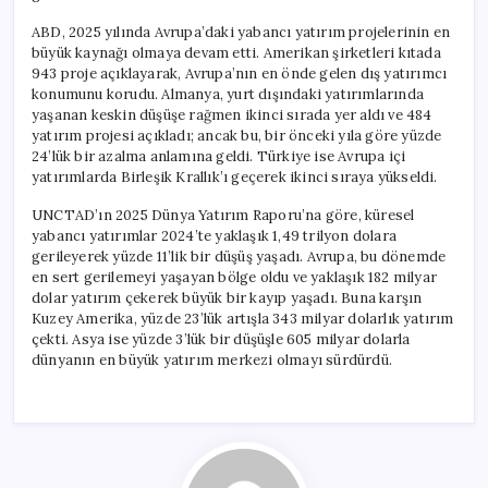
ABD, 2025 yılında Avrupa’daki yabancı yatırım projelerinin en
büyük kaynağı olmaya devam etti. Amerikan şirketleri kıtada
943 proje açıklayarak, Avrupa’nın en önde gelen dış yatırımcı
konumunu korudu. Almanya, yurt dışındaki yatırımlarında
yaşanan keskin düşüşe rağmen ikinci sırada yer aldı ve 484
yatırım projesi açıkladı; ancak bu, bir önceki yıla göre yüzde
24’lük bir azalma anlamına geldi. Türkiye ise Avrupa içi
yatırımlarda Birleşik Krallık’ı geçerek ikinci sıraya yükseldi.
UNCTAD’ın 2025 Dünya Yatırım Raporu’na göre, küresel
yabancı yatırımlar 2024’te yaklaşık 1,49 trilyon dolara
gerileyerek yüzde 11’lik bir düşüş yaşadı. Avrupa, bu dönemde
en sert gerilemeyi yaşayan bölge oldu ve yaklaşık 182 milyar
dolar yatırım çekerek büyük bir kayıp yaşadı. Buna karşın
Kuzey Amerika, yüzde 23’lük artışla 343 milyar dolarlık yatırım
çekti. Asya ise yüzde 3’lük bir düşüşle 605 milyar dolarla
dünyanın en büyük yatırım merkezi olmayı sürdürdü.