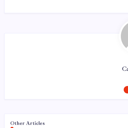
C
Other Articles