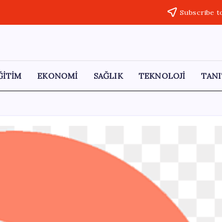
Subscribe t
ĞİTİM
EKONOMİ
SAĞLIK
TEKNOLOJİ
TANI