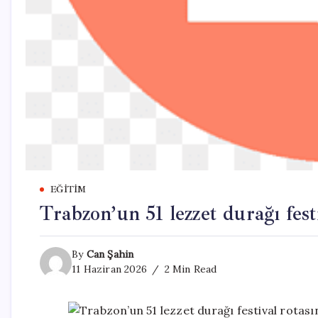
EĞITIM
Trabzon’un 51 lezzet durağı fest
By
Can Şahin
11 Haziran 2026
2 Min Read