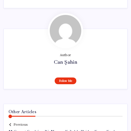
Author
Can Şahin
Follow Me
Other Articles
Previous