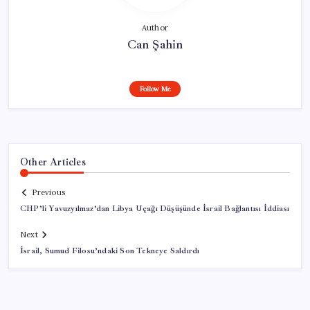
Author
Can Şahin
Follow Me
Other Articles
Previous
CHP’li Yavuzyılmaz’dan Libya Uçağı Düşüşünde İsrail Bağlantısı İddiası
Next
İsrail, Sumud Filosu’ndaki Son Tekneye Saldırdı