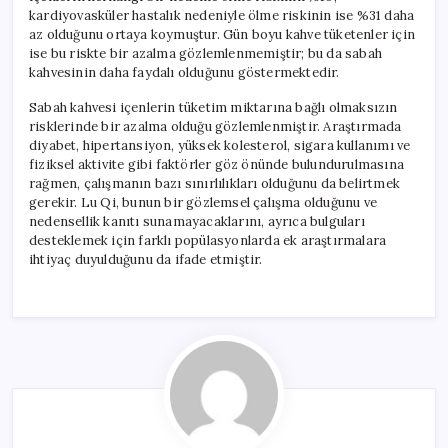
kardiyovasküler hastalık nedeniyle ölme riskinin ise %31 daha
az olduğunu ortaya koymuştur. Gün boyu kahve tüketenler için
ise bu riskte bir azalma gözlemlenmemiştir; bu da sabah
kahvesinin daha faydalı olduğunu göstermektedir.
Sabah kahvesi içenlerin tüketim miktarına bağlı olmaksızın
risklerinde bir azalma olduğu gözlemlenmiştir. Araştırmada
diyabet, hipertansiyon, yüksek kolesterol, sigara kullanımı ve
fiziksel aktivite gibi faktörler göz önünde bulundurulmasına
rağmen, çalışmanın bazı sınırlılıkları olduğunu da belirtmek
gerekir. Lu Qi, bunun bir gözlemsel çalışma olduğunu ve
nedensellik kanıtı sunamayacaklarını, ayrıca bulguları
desteklemek için farklı popülasyonlarda ek araştırmalara
ihtiyaç duyulduğunu da ifade etmiştir.