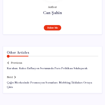
Author
Can Şahin
Follow Me
Other Articles
Previous
Karahan: Kalıcı Enflasyon Sorununda Para Politikası Sıkılaşacak
Next
Çağrı Merkezinde Promosyon Sorunları: Mobbing İddiaları Ortaya
Çıktı