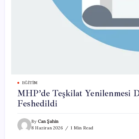
EĞITIM
MHP’de Teşkilat Yenilenmesi De
Feshedildi
By
Can Şahin
8 Haziran 2026
1 Min Read