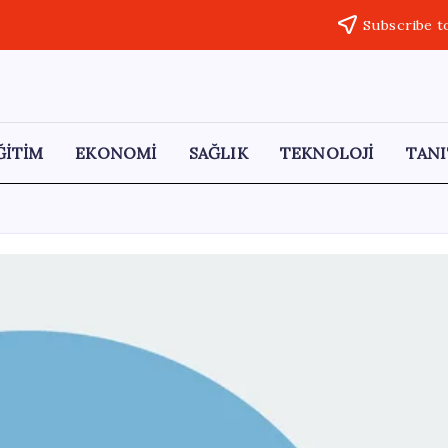
Subscribe t
ĞİTİM
EKONOMİ
SAĞLIK
TEKNOLOJİ
TANI