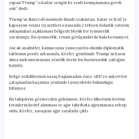
yapan Trump “o kadar zengin ki, sesli konuşmasına gerek
yok” dedi.
Trump’ın ikinci döneminde Suudi Arabistan, Katar ve BAE’yi
kapsayan resmi ziyaretleri sırasında 2 trilyon dolarlık yatırım
anlaşmaları açıklaması bölgede büyük bir iyimserlik
yaratmıştı. Bu iyimserlik, resmi görüşmelerde hala korunuyor.
Ancak analistler, kamuoyuna yansıyan bu olumlu diplomatik
tablonun perde arkasında, Körfez genelinde Trump’ın karar
alma mekanizmasına yönelik derin bir huzursuzluk yattığını
belirtti.
Bölge yetkililerinin savaş başlamadan önce ABD’ye askeri bir
çatışmadan kaçınma yönünde tavsiyelerde bulunduğu
biliniyor.
Bu taleplerin görmezden gelinmesi, Körfez ülkerinin üretim
tesislerin hedef alınması ve ağır tahribata uğramasına sebep
oldu. Körfez, savaştan ağır yaralarla çıktı.