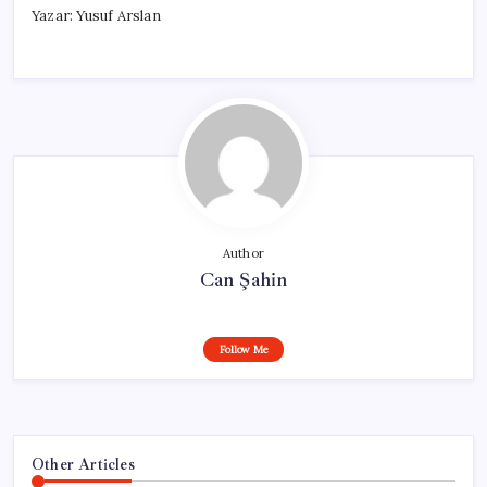
Yazar: Yusuf Arslan
Author
Can Şahin
Follow Me
Other Articles