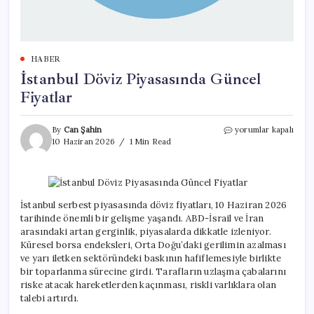
HABER
İstanbul Döviz Piyasasında Güncel
Fiyatlar
İstanbul
By
Can Şahin
yorumlar kapalı
Döviz
10 Haziran 2026
1 Min Read
Piyasasında
Güncel
Fiyatlar
için
İstanbul serbest piyasasında döviz fiyatları, 10 Haziran 2026
tarihinde önemli bir gelişme yaşandı. ABD-İsrail ve İran
arasındaki artan gerginlik, piyasalarda dikkatle izleniyor.
Küresel borsa endeksleri, Orta Doğu’daki gerilimin azalması
ve yarı iletken sektöründeki baskının hafiflemesiyle birlikte
bir toparlanma sürecine girdi. Tarafların uzlaşma çabalarını
riske atacak hareketlerden kaçınması, riskli varlıklara olan
talebi artırdı.