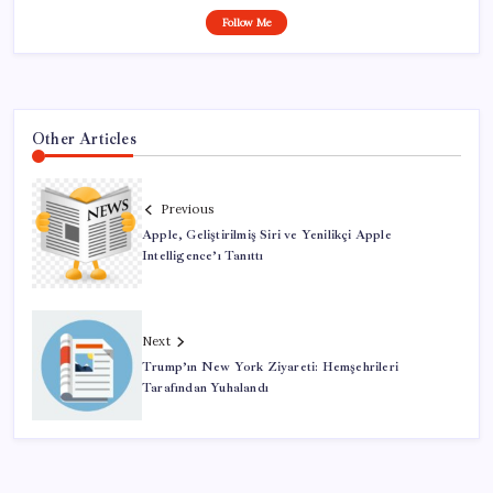
Follow Me
Other Articles
Previous
Apple, Geliştirilmiş Siri ve Yenilikçi Apple
Intelligence’ı Tanıttı
Next
Trump’ın New York Ziyareti: Hemşehrileri
Tarafından Yuhalandı