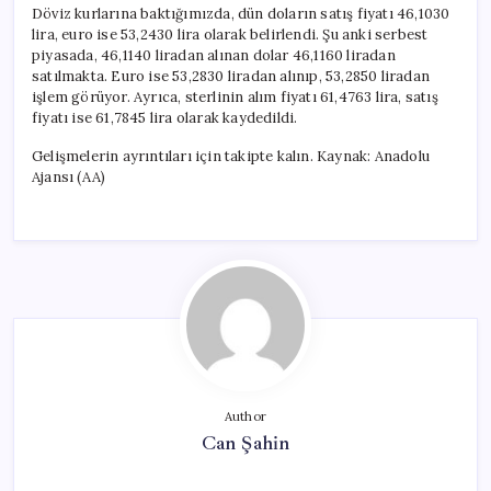
Döviz kurlarına baktığımızda, dün doların satış fiyatı 46,1030
lira, euro ise 53,2430 lira olarak belirlendi. Şu anki serbest
piyasada, 46,1140 liradan alınan dolar 46,1160 liradan
satılmakta. Euro ise 53,2830 liradan alınıp, 53,2850 liradan
işlem görüyor. Ayrıca, sterlinin alım fiyatı 61,4763 lira, satış
fiyatı ise 61,7845 lira olarak kaydedildi.
Gelişmelerin ayrıntıları için takipte kalın. Kaynak: Anadolu
Ajansı (AA)
Author
Can Şahin