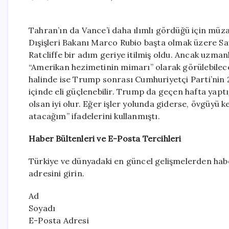
Tahran’ın da Vance’i daha ılımlı gördüğü için müza
Dışişleri Bakanı Marco Rubio başta olmak üzere 
Ratcliffe bir adım geriye itilmiş oldu. Ancak uzman
“Amerikan hezimetinin mimarı” olarak görülebileceğ
halinde ise Trump sonrası Cumhuriyetçi Parti’nin 
içinde eli güçlenebilir. Trump da geçen hafta yaptı
olsan iyi olur. Eğer işler yolunda giderse, övgüyü
atacağım” ifadelerini kullanmıştı.
Haber Bültenleri ve E-Posta Tercihleri
Türkiye ve dünyadaki en güncel gelişmelerden habe
adresini girin.
Ad
Soyadı
E-Posta Adresi