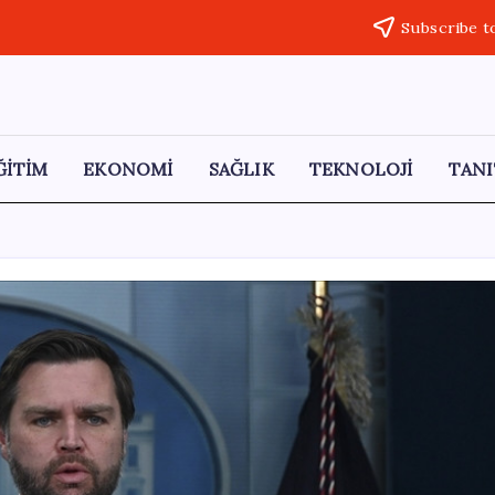
Subscribe t
ĞİTİM
EKONOMİ
SAĞLIK
TEKNOLOJİ
TANI