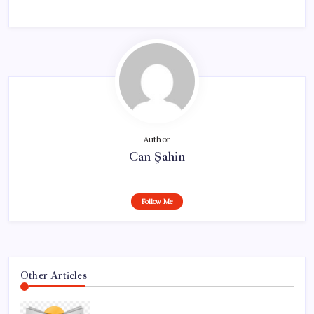
Author
Can Şahin
Follow Me
Other Articles