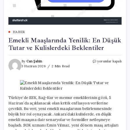
HABER
Emekli Maaşlarında Yenilik: En Düşük
Tutar ve Kulislerdeki Beklentiler
Emekli
By
Can Şahin
yorumlar kapalı
Maaşlarında
3 Haziran 2026
2 Min Read
Yenilik:
En
Düşük
Tutar
ve
Kulislerdeki
Türkiye’de SSK, Bağ-Kur ve memur emeklilerinin gözü, 5
Beklentiler
Haziran’da açıklanacak olan kritik enflasyon verilerine
için
çevrildi. Bu veri, yeni emekli maaşlarının belirlenmesinde
büyük bir rol oynayacak. Ankara’daki kulislerde, en düşük
emekli maaşına dair senaryolar ve formüller netleşmeye
başladı. SGK uzmanı Emin Yılmaz, yeni dönem maaş artışları