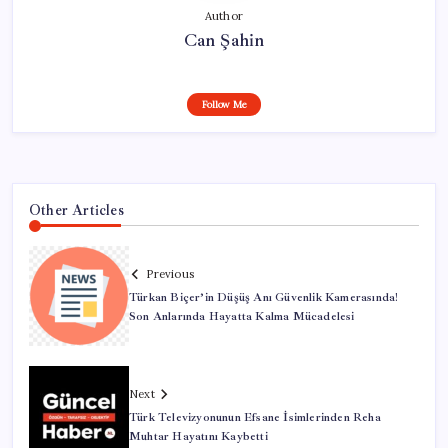
Author
Can Şahin
Follow Me
Other Articles
Previous
Türkan Biçer’in Düşüş Anı Güvenlik Kamerasında!
Son Anlarında Hayatta Kalma Mücadelesi
Next
Türk Televizyonunun Efsane İsimlerinden Reha
Muhtar Hayatını Kaybetti