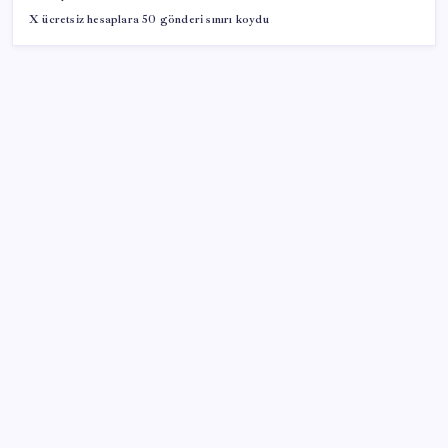
X ücretsiz hesaplara 50 gönderi sınırı koydu
SON YAZILAR
GTA 6’nın oynanış videosu 27 Ağustos’ta Netflix’te
yayınlanacak
Bakan Şimşek’ten “Milletimizle Çeyrek Asır, Türkiye
Geleceğe Hazır” paylaşımı
Anthropic Kendi Yapay Zeka Çiplerini Geliştirmek
için Ekip Kuruyor
Son Dakika… YENİ Parti’nin il başkanına gözaltı!