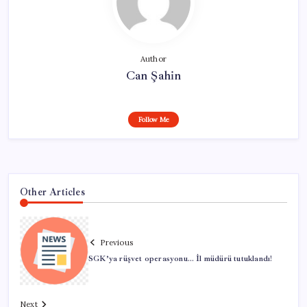
Author
Can Şahin
Follow Me
Other Articles
Previous
SGK’ya rüşvet operasyonu… İl müdürü tutuklandı!
Next