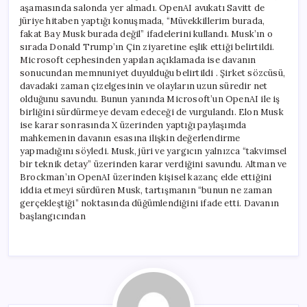
aşamasında salonda yer almadı. OpenAI avukatı Savitt de
jüriye hitaben yaptığı konuşmada, “Müvekkillerim burada,
fakat Bay Musk burada değil” ifadelerini kullandı. Musk’ın o
sırada Donald Trump’ın Çin ziyaretine eşlik ettiği belirtildi.
Microsoft cephesinden yapılan açıklamada ise davanın
sonucundan memnuniyet duyulduğu belirtildi . Şirket sözcüsü,
davadaki zaman çizelgesinin ve olayların uzun süredir net
olduğunu savundu. Bunun yanında Microsoft’un OpenAI ile iş
birliğini sürdürmeye devam edeceği de vurgulandı. Elon Musk
ise karar sonrasında X üzerinden yaptığı paylaşımda
mahkemenin davanın esasına ilişkin değerlendirme
yapmadığını söyledi. Musk, jüri ve yargıcın yalnızca “takvimsel
bir teknik detay” üzerinden karar verdiğini savundu. Altman ve
Brockman’ın OpenAI üzerinden kişisel kazanç elde ettiğini
iddia etmeyi sürdüren Musk, tartışmanın “bunun ne zaman
gerçekleştiği” noktasında düğümlendiğini ifade etti. Davanın
başlangıcından