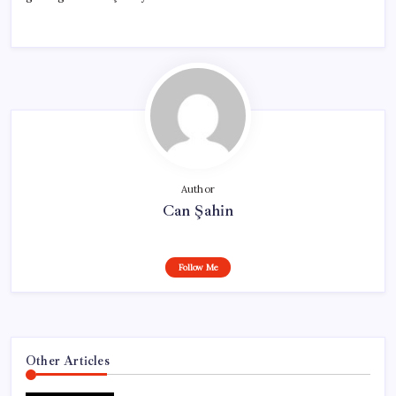
Author
Can Şahin
Follow Me
Other Articles