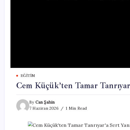
EĞITIM
Cem Küçük’ten Tamar Tanrıyar’a
By
Can Şahin
7 Haziran 2026
1 Min Read