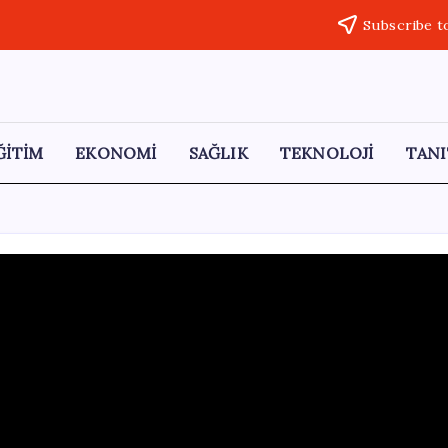
Subscribe t
ĞİTİM
EKONOMİ
SAĞLIK
TEKNOLOJİ
TANI