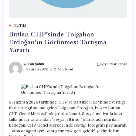
EĞITIM
Butlan CHP’sinde Tolgahan
Erdoğan’ın Görünmesi Tartışma
Yarattı
Butlan
By
Can Şahin
yorumlar kapalı
CHP’sinde
6 Haziran 2026
2 Min Read
Tolgahan
Erdoğan’ın
Görünmesi
Tartışma
Yarattı
için
6 Haziran 2026 tarihinde, CHP ve partilileri aleyhinde verdiği
ifadelerle gündeme gelen Tolgahan Erdoğan, bu kez Butlan
CHP Genel Merkezi’nde görüntülendi. Sosyal medyada bazı
kullanıcılar tarafından “seyyar iftiracı” olarak adlandırılan
Erdoğan, CHP Genel Merkezi’nde çektiği fotoğrafı paylaşarak,
“Baba ocağındayız. Yeni gelmedik geri geldik” şeklinde bir