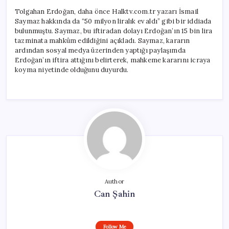
Tolgahan Erdoğan, daha önce Halktv.com.tr yazarı İsmail
Saymaz hakkında da “50 milyon liralık ev aldı” gibi bir iddiada
bulunmuştu. Saymaz, bu iftiradan dolayı Erdoğan’ın 15 bin lira
tazminata mahkûm edildiğini açıkladı. Saymaz, kararın
ardından sosyal medya üzerinden yaptığı paylaşımda
Erdoğan’ın iftira attığını belirterek, mahkeme kararını icraya
koyma niyetinde olduğunu duyurdu.
Author
Can Şahin
Follow Me