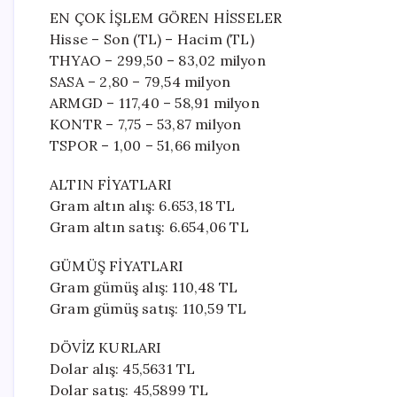
EN ÇOK İŞLEM GÖREN HİSSELER
Hisse – Son (TL) – Hacim (TL)
THYAO – 299,50 – 83,02 milyon
SASA – 2,80 – 79,54 milyon
ARMGD – 117,40 – 58,91 milyon
KONTR – 7,75 – 53,87 milyon
TSPOR – 1,00 – 51,66 milyon
ALTIN FİYATLARI
Gram altın alış: 6.653,18 TL
Gram altın satış: 6.654,06 TL
GÜMÜŞ FİYATLARI
Gram gümüş alış: 110,48 TL
Gram gümüş satış: 110,59 TL
DÖVİZ KURLARI
Dolar alış: 45,5631 TL
Dolar satış: 45,5899 TL