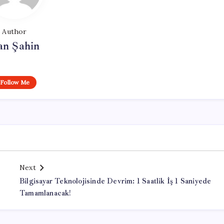
Author
an Şahin
Follow Me
Next
Bilgisayar Teknolojisinde Devrim: 1 Saatlik İş 1 Saniyede
Tamamlanacak!