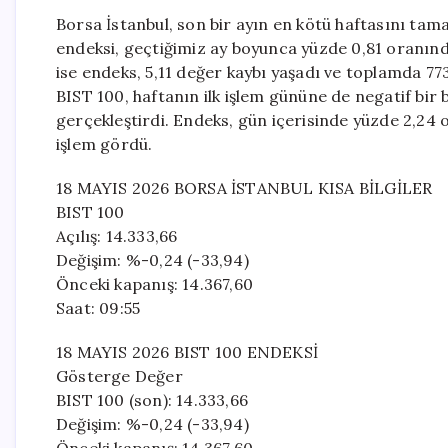
Borsa İstanbul, son bir ayın en kötü haftasını tam
endeksi, geçtiğimiz ay boyunca yüzde 0,81 oranınd
ise endeks, 5,11 değer kaybı yaşadı ve toplamda 77
BIST 100, haftanın ilk işlem gününe de negatif bir
gerçekleştirdi. Endeks, gün içerisinde yüzde 2,24
işlem gördü.
18 MAYIS 2026 BORSA İSTANBUL KISA BİLGİLER
BIST 100
Açılış: 14.333,66
Değişim: %-0,24 (-33,94)
Önceki kapanış: 14.367,60
Saat: 09:55
18 MAYIS 2026 BIST 100 ENDEKSİ
Gösterge Değer
BIST 100 (son): 14.333,66
Değişim: %-0,24 (-33,94)