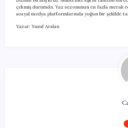
çekmiş durumda. Yaz sezonunun en fazla merak edil
sosyal medya platformlarında yoğun bir şekilde tar
Yazar: Yusuf Arslan
C