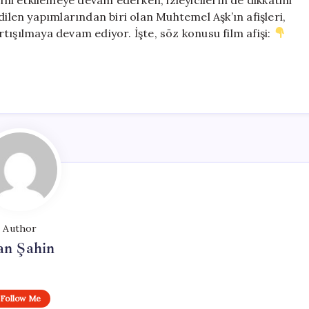
en yapımlarından biri olan Muhtemel Aşk’ın afişleri,
tışılmaya devam ediyor. İşte, söz konusu film afişi:
Author
an Şahin
Follow Me