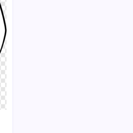
Sayaç