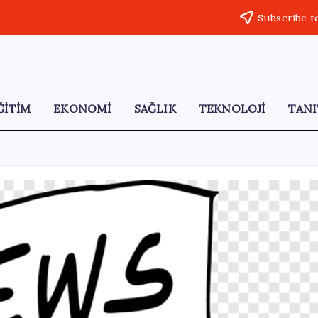
Subscribe t
ĞİTİM
EKONOMİ
SAĞLIK
TEKNOLOJİ
TANI