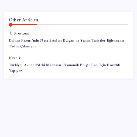
Other Articles
Previous
Balkan Pazarı’nda Neşeli Anlar: Bulgar ve Yunan Turistler Eğlencenin
Tadını Çıkarıyor
Next
Türkiye, Akdeniz’deki Münhasır Ekonomik Bölge İlanı İçin Hazırlık
Yapıyor