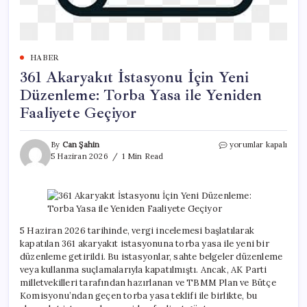
HABER
361 Akaryakıt İstasyonu İçin Yeni
Düzenleme: Torba Yasa ile Yeniden
Faaliyete Geçiyor
361
By
Can Şahin
yorumlar kapalı
Akaryakıt
5 Haziran 2026
1 Min Read
İstasyonu
İçin
Yeni
Düzenleme:
Torba
Yasa
5 Haziran 2026 tarihinde, vergi incelemesi başlatılarak
ile
kapatılan 361 akaryakıt istasyonuna torba yasa ile yeni bir
Yeniden
düzenleme getirildi. Bu istasyonlar, sahte belgeler düzenleme
Faaliyete
veya kullanma suçlamalarıyla kapatılmıştı. Ancak, AK Parti
Geçiyor
milletvekilleri tarafından hazırlanan ve TBMM Plan ve Bütçe
için
Komisyonu’ndan geçen torba yasa teklifi ile birlikte, bu